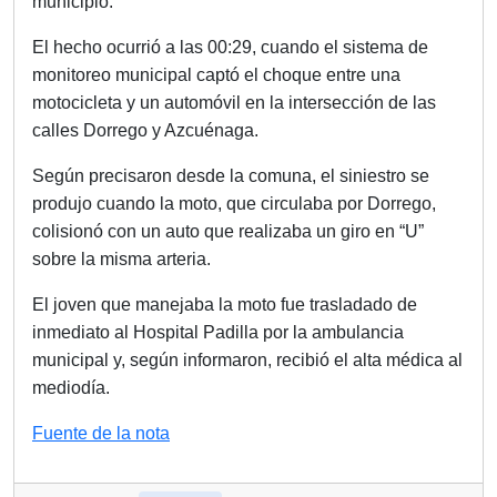
municipio.
El hecho ocurrió a las 00:29, cuando el sistema de
monitoreo municipal captó el choque entre una
motocicleta y un automóvil en la intersección de las
calles Dorrego y Azcuénaga.
Según precisaron desde la comuna, el siniestro se
produjo cuando la moto, que circulaba por Dorrego,
colisionó con un auto que realizaba un giro en “U”
sobre la misma arteria.
El joven que manejaba la moto fue trasladado de
inmediato al Hospital Padilla por la ambulancia
municipal y, según informaron, recibió el alta médica al
mediodía.
Navegación
Fuente de la nota
de