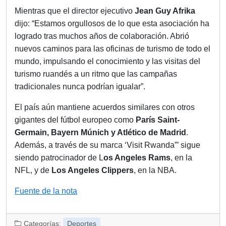
Mientras que el director ejecutivo
Jean Guy Afrika
dijo: “Estamos orgullosos de lo que esta asociación ha
logrado tras muchos años de colaboración. Abrió
nuevos caminos para las oficinas de turismo de todo el
mundo, impulsando el conocimiento y las visitas del
turismo ruandés a un ritmo que las campañas
tradicionales nunca podrían igualar”.
El país aún mantiene acuerdos similares con otros
gigantes del fútbol europeo como
París Saint-
Germain, Bayern Múnich y Atlético de Madrid
.
Además, a través de su marca ‘Visit Rwanda”’ sigue
siendo patrocinador de L
os Angeles Rams
, en la
NFL, y de
Los Angeles Clippers
, en la NBA.
Fuente de la nota
Categorías:
Deportes