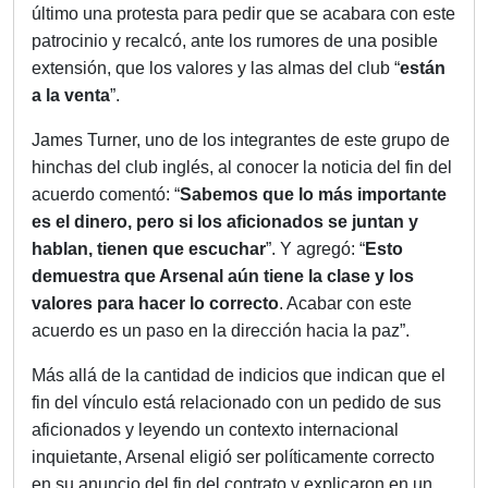
último una protesta para pedir que se acabara con este
patrocinio y recalcó, ante los rumores de una posible
extensión, que los valores y las almas del club “
están
a la venta
”.
James Turner, uno de los integrantes de este grupo de
hinchas del club inglés, al conocer la noticia del fin del
acuerdo comentó: “
Sabemos que lo más importante
es el dinero, pero si los aficionados se juntan y
hablan, tienen que escuchar
”. Y agregó: “
Esto
demuestra que Arsenal aún tiene la clase y los
valores para hacer lo correcto
. Acabar con este
acuerdo es un paso en la dirección hacia la paz”.
Más allá de la cantidad de indicios que indican que el
fin del vínculo está relacionado con un pedido de sus
aficionados y leyendo un contexto internacional
inquietante, Arsenal eligió ser políticamente correcto
en su anuncio del fin del contrato y explicaron en un