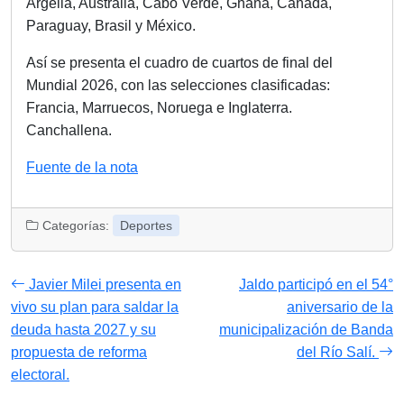
Argelia, Australia, Cabo Verde, Ghana, Canadá,
Paraguay, Brasil y México.
Así se presenta el cuadro de cuartos de final del
Mundial 2026, con las selecciones clasificadas:
Francia, Marruecos, Noruega e Inglaterra.
Canchallena.
Fuente de la nota
Categorías:
Deportes
Javier Milei presenta en
Jaldo participó en el 54°
vivo su plan para saldar la
aniversario de la
deuda hasta 2027 y su
municipalización de Banda
propuesta de reforma
del Río Salí.
electoral.