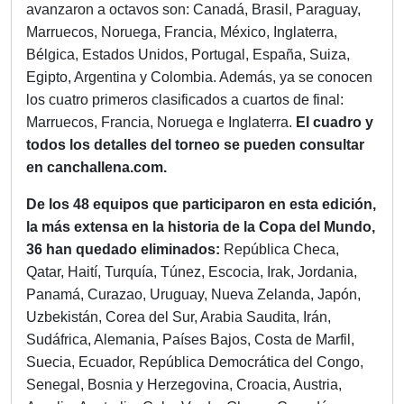
avanzaron a octavos son: Canadá, Brasil, Paraguay,
Marruecos, Noruega, Francia, México, Inglaterra,
Bélgica, Estados Unidos, Portugal, España, Suiza,
Egipto, Argentina y Colombia. Además, ya se conocen
los cuatro primeros clasificados a cuartos de final:
Marruecos, Francia, Noruega e Inglaterra.
El cuadro y
todos los detalles del torneo se pueden consultar
en
canchallena.com.
De los 48 equipos que participaron en esta edición,
la más extensa en la historia de la Copa del Mundo,
36 han quedado eliminados:
República Checa,
Qatar, Haití, Turquía, Túnez, Escocia, Irak, Jordania,
Panamá, Curazao, Uruguay, Nueva Zelanda, Japón,
Uzbekistán, Corea del Sur, Arabia Saudita, Irán,
Sudáfrica, Alemania, Países Bajos, Costa de Marfil,
Suecia, Ecuador, República Democrática del Congo,
Senegal, Bosnia y Herzegovina, Croacia, Austria,