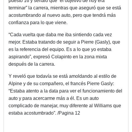
puesto 16 y señaló que “el objetivo de hoy era
terminar” la carrera, mientras que aseguró que se está
acostumbrando al nuevo auto, pero que tendrá más
confianza para lo que viene.
“Cada vuelta que daba me iba sintiendo cada vez
mejor. Estaba tratando de seguir a Pierre (Gasly), que
es la referencia del equipo. Es a lo que yo estaba
aspirando”, expresó Colapinto en la zona mixta
después de la carrera.
Y reveló que todavía se está amoldando al estilo de
Alpine y de su compañero, el francés Pierre Gasly:
“Estaba atento a la data para ver el funcionamiento del
auto y para acercarme más a él. Es un auto
complicado de manejar, muy diferente al Williams que
estaba acostumbrado”. /Pagina 12