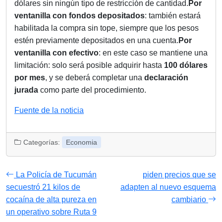
dólares sin ningún tipo de restricción de cantidad.
Por
ventanilla con fondos depositados
: también estará
habilitada la compra sin tope, siempre que los pesos
estén previamente depositados en una cuenta.
Por
ventanilla con efectivo
: en este caso se mantiene una
limitación: solo será posible adquirir hasta
100 dólares
por mes
, y se deberá completar una
declaración
jurada
como parte del procedimiento.
Navegación
Fuente de la noticia
de
entradas
Categorías:
Economia
La Policía de Tucumán
piden precios que se
secuestró 21 kilos de
adapten al nuevo esquema
cocaína de alta pureza en
cambiario
un operativo sobre Ruta 9