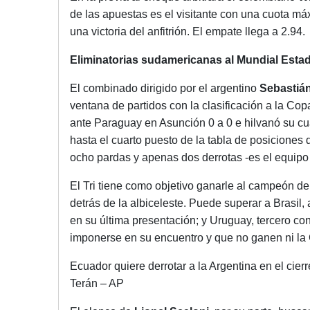
de las apuestas es el visitante con una cuota máx
una victoria del anfitrión. El empate llega a 2.94.
Eliminatorias sudamericanas al Mundial Est
El combinado dirigido por el argentino
Sebastiá
ventana de partidos con la clasificación a la Cop
ante Paraguay en Asunción 0 a 0 e hilvanó su c
hasta el cuarto puesto de la tabla de posiciones
ocho pardas y apenas dos derrotas -es el equip
El Tri tiene como objetivo ganarle al campeón de
detrás de la albiceleste. Puede superar a Brasil, 
en su última presentación; y Uruguay, tercero con 
imponerse en su encuentro y que no ganen ni la 
Ecuador quiere derrotar a la Argentina en el cier
Terán – AP