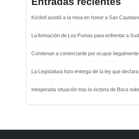
Entradas recientes
Kicillof asistió a la misa en honor a San Cayetan
La formación de Los Pumas para enfrentar a Sud
Condenan a comerciante por ocupar ilegalmente
La Legislatura hizo entrega de la ley que declar
Inesperada situación tras la victoria de Boca sob