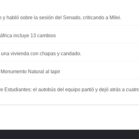
o y habló sobre la sesión del Senado, criticando a Milei.
áfrica incluye 13 cambios
 una vivienda con chapas y candado.
a Monumento Natural al tapir
re Estudiantes: el autobús del equipo partió y dejó atrás a cuat