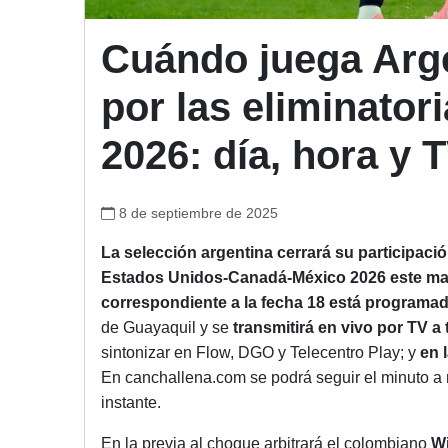
Cuándo juega Arge
por las eliminato
2026: día, hora y 
8 de septiembre de 2025
La selección argentina cerrará su participaci
Estados Unidos-Canadá-México 2026
este mar
correspondiente a la fecha 18 está programad
de Guayaquil y se
transmitirá en vivo por TV a
sintonizar en Flow, DGO y Telecentro Play; y
en 
En canchallena.com se podrá seguir el minuto a m
instante.
En la previa al choque arbitrará el colombiano
Wi