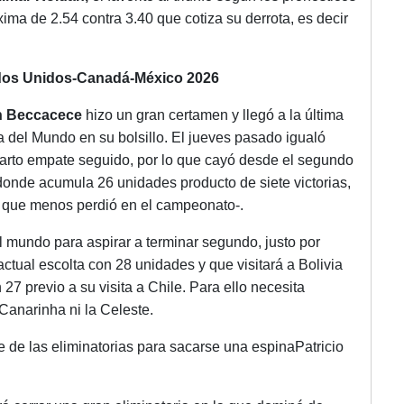
ima de 2.54 contra 3.40 que cotiza su derrota, es decir
ados Unidos-Canadá-México 2026
n Beccacece
hizo un gran certamen y llegó a la última
a del Mundo en su bolsillo. El jueves pasado igualó
uarto empate seguido, por lo que cayó desde el segundo
 donde acumula 26 unidades producto de siete victorias,
o que menos perdió en el campeonato-.
l mundo para aspirar a terminar segundo, justo por
actual escolta con 28 unidades y que visitará a Bolivia
27 previo a su visita a Chile. Para ello necesita
Canarinha ni la Celeste.
re de las eliminatorias para sacarse una espinaPatricio