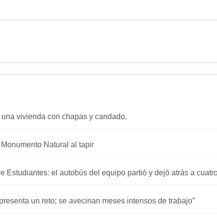
 una vivienda con chapas y candado.
a Monumento Natural al tapir
re Estudiantes: el autobús del equipo partió y dejó atrás a cuat
presenta un reto; se avecinan meses intensos de trabajo”