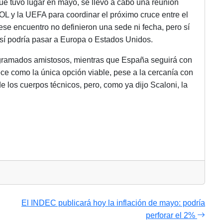
ue tuvo lugar en mayo, se llevó a cabo una reunión
L y la UEFA para coordinar el próximo cruce entre el
e encuentro no definieron una sede ni fecha, pero sí
 sí podría pasar a Europa o Estados Unidos.
rogramados amistosos, mientras que España seguirá con
e como la única opción viable, pese a la cercanía con
de los cuerpos técnicos, pero, como ya dijo Scaloni, la
El INDEC publicará hoy la inflación de mayo: podría
perforar el 2%