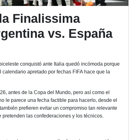
la Finalissima
rgentina vs. España
biceleste conquistó ante Italia quedó incómoda porque
l calendario apretado por fechas FIFA hace que la
26, antes de la Copa del Mundo, pero así como el
 le parece una fecha factible para hacerlo, desde el
también prefieren evitar un compromiso tan relevante
 pretenden las confederaciones y los técnicos.