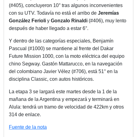
(#405), concluyeron 10° tras algunos inconvenientes
con su UTV. Todavía no está el arribo de
Jeremías
González Ferioli
y
Gonzalo Rinaldi
(#406), muy lento
después de haber llegado a estar 6°.
Y dentro de las categorías especiales, Benjamín
Pascual (#1000) se mantiene al frente del Dakar
Future Mission 1000, con la moto eléctrica del equipo
chino Segway. Gastón Mattarucco, en la navegación
del colombiano Javier Vélez (#706), está 51° en la
disciplina Classic, con autos históricos.
La etapa 3 se largará este martes desde la 1 de la
mañana de la Argentina y empezará y terminará en
Alula: tendrá un tramo de velocidad de 422km y otros
314 de enlace.
Fuente de la nota