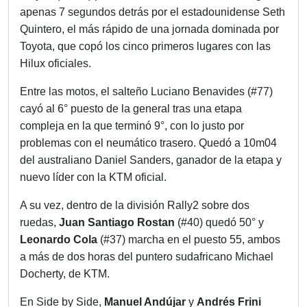
apenas 7 segundos detrás por el estadounidense Seth
Quintero, el más rápido de una jornada dominada por
Toyota, que copó los cinco primeros lugares con las
Hilux oficiales.
Entre las motos, el salteño Luciano Benavides (#77)
cayó al 6° puesto de la general tras una etapa
compleja en la que terminó 9°, con lo justo por
problemas con el neumático trasero. Quedó a 10m04
del australiano Daniel Sanders, ganador de la etapa y
nuevo líder con la KTM oficial.
A su vez, dentro de la división Rally2 sobre dos
ruedas,
Juan Santiago Rostan
(#40) quedó 50° y
Leonardo Cola
(#37) marcha en el puesto 55, ambos
a más de dos horas del puntero sudafricano Michael
Docherty, de KTM.
En Side by Side,
Manuel Andújar
y
Andrés Frini