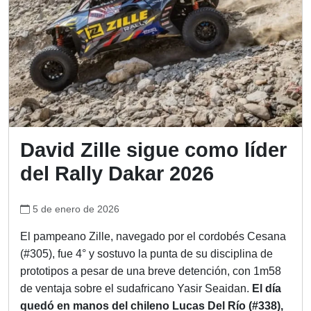
David Zille sigue como líder
del Rally Dakar 2026
5 de enero de 2026
El pampeano Zille, navegado por el cordobés Cesana
(#305), fue 4° y sostuvo la punta de su disciplina de
prototipos a pesar de una breve detención, con 1m58
de ventaja sobre el sudafricano Yasir Seaidan.
El día
quedó en manos del chileno Lucas Del Río (#338),