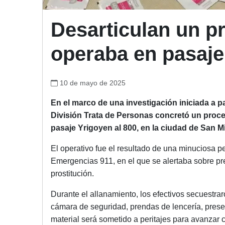
Desarticulan un p
operaba en pasaje
10 de mayo de 2025
En el marco de una investigación iniciada a p
División Trata de Personas concretó un proced
pasaje Yrigoyen al 800, en la ciudad de San 
El operativo fue el resultado de una minuciosa 
Emergencias 911, en el que se alertaba sobre pres
prostitución.
Durante el allanamiento, los efectivos secuestra
cámara de seguridad, prendas de lencería, preser
material será sometido a peritajes para avanzar c