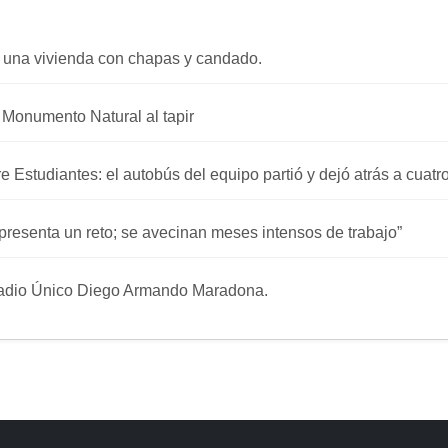
 una vivienda con chapas y candado.
a Monumento Natural al tapir
re Estudiantes: el autobús del equipo partió y dejó atrás a cuat
presenta un reto; se avecinan meses intensos de trabajo”
stadio Único Diego Armando Maradona.