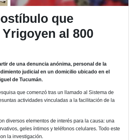
rostíbulo que
 Yrigoyen al 800
artir de una denuncia anónima, personal de la
imiento judicial en un domicilio ubicado en el
Miguel de Tucumán.
pesquisa que comenzó tras un llamado al Sistema de
untas actividades vinculadas a la facilitación de la
ron diversos elementos de interés para la causa: una
vativos, geles íntimos y teléfonos celulares. Todo este
on la investigación.