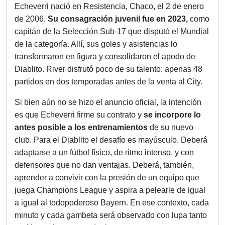
Echeverri nació en Resistencia, Chaco, el 2 de enero
de 2006.
Su consagración juvenil fue en 2023,
como
capitán de la Selección Sub-17 que disputó el Mundial
de la categoría. Allí, sus goles y asistencias lo
transformaron en figura y consolidaron el apodo de
Diablito. River disfrutó poco de su talento: apenas 48
partidos en dos temporadas antes de la venta al City.
Si bien aún no se hizo el anuncio oficial, la intención
es que Echeverri firme su contrato y
se incorpore lo
antes posible a los entrenamientos
de su nuevo
club. Para el Diablito el desafío es mayúsculo. Deberá
adaptarse a un fútbol físico, de ritmo intenso, y con
defensores que no dan ventajas. Deberá, también,
aprender a convivir con la presión de un equipo que
juega Champions League y aspira a pelearle de igual
a igual al todopoderoso Bayern. En ese contexto, cada
minuto y cada gambeta será observado con lupa tanto