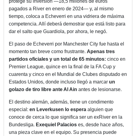
protege su inversión —18,5 millones de euros
pagados a River en enero de 2024— y, al mismo
tiempo, coloca a Echeverri en una vidriera de máxima
competencia. Allí deberá demostrar que está listo para
dar el salto que Guardiola, por ahora, le negó.
El paso de Echeverri por Manchester City fue hasta el
momento tan breve como frustrante.
Apenas tres
partidos oficiales y un total de 65 minutos:
cinco en
Premier League, quince en la final de la FA Cup y
cuarenta y cinco en el Mundial de Clubes disputado en
Estados Unidos, donde incluso llegó a marcar
un
golazo de tiro libre ante Al Ain
antes de lesionarse.
El destino alemán, además, tiene un condimento
especial:
en Leverkusen lo espera
alguien que
conoce de cerca lo que significa ser un exRiver en la
Bundesliga.
Exequiel Palacios
es, desde hace años,
una pieza clave en el equipo. Su presencia puede