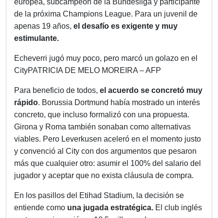
europea, subcampeón de la Bundesliga y participante
de la próxima Champions League. Para un juvenil de
apenas 19 años,
el desafío es exigente y muy
estimulante.
Echeverri jugó muy poco, pero marcó un golazo en el
CityPATRICIA DE MELO MOREIRA – AFP
Para beneficio de todos,
el acuerdo se concretó muy
rápido
. Borussia Dortmund había mostrado un interés
concreto, que incluso formalizó con una propuesta.
Girona y Roma también sonaban como alternativas
viables. Pero Leverkusen aceleró en el momento justo
y convenció al City con dos argumentos que pesaron
más que cualquier otro: asumir el 100% del salario del
jugador y aceptar que no exista cláusula de compra.
En los pasillos del Etihad Stadium, la decisión se
entiende como
una jugada estratégica.
El club inglés