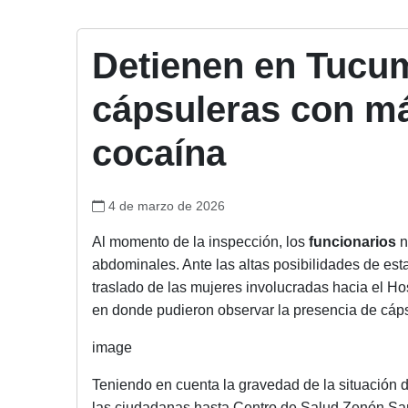
Detienen en Tucum
cápsuleras con má
cocaína
4 de marzo de 2026
Al momento de la inspección, los
funcionarios
n
abdominales. Ante las altas posibilidades de estar
traslado de las mujeres involucradas hacia el Hos
en donde pudieron observar la presencia de cáp
image
Teniendo en cuenta la gravedad de la situación d
las ciudadanas hasta Centro de Salud Zenón San