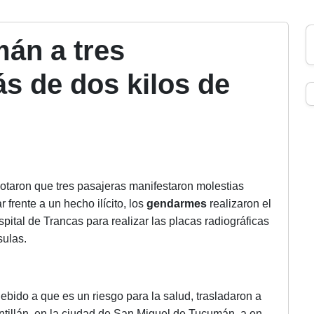
án a tres
s de dos kilos de
otaron que tres pasajeras manifestaron molestias
 frente a un hecho ilícito, los
gendarmes
realizaron el
pital de Trancas para realizar las placas radiográficas
sulas.
ebido a que es un riesgo para la salud, trasladaron a
tillán, en la ciudad de San Miguel de Tucumán, a en