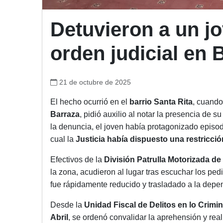
Detuvieron a un jo
orden judicial en B
21 de octubre de 2025
El hecho ocurrió en el
barrio Santa Rita
, cuando
Barraza
, pidió auxilio al notar la presencia de su
la denuncia, el joven había protagonizado episodi
cual la
Justicia había dispuesto una restricci
Efectivos de la
División Patrulla Motorizada de 
la zona, acudieron al lugar tras escuchar los pedi
fue rápidamente reducido y trasladado a la depen
Desde la
Unidad Fiscal de Delitos en lo Crimin
Abril
, se ordenó convalidar la aprehensión y real