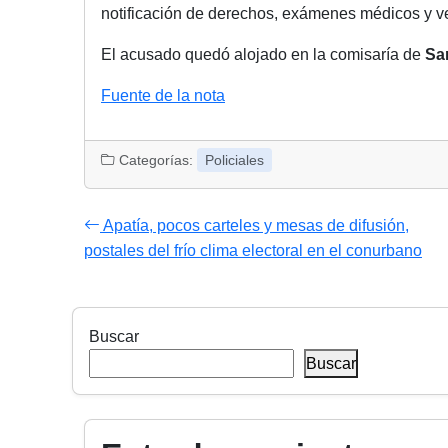
notificación de derechos, exámenes médicos y ve
El acusado quedó alojado en la comisaría de
Sa
Fuente de la nota
Categorías:
Policiales
Apatía, pocos carteles y mesas de difusión,
postales del frío clima electoral en el conurbano
Buscar
Buscar