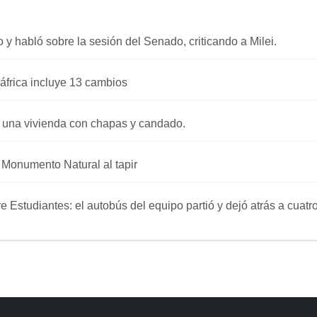
o y habló sobre la sesión del Senado, criticando a Milei.
áfrica incluye 13 cambios
 una vivienda con chapas y candado.
a Monumento Natural al tapir
re Estudiantes: el autobús del equipo partió y dejó atrás a cuat