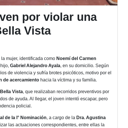
ven por violar una
ella Vista
 la mujer, identificada como
Noemí del Carmen
 hijo,
Gabriel Alejandro Ayala
, en su domicilio. Según
os de violencia y sufría brotes psicóticos, motivo por el
ón de acercamiento
hacia la víctima y su familia.
Bella Vista
, que realizaban recorridos preventivos por
dos de ayuda. Al llegar, el joven intentó escapar, pero
dencia policial.
al de la I° Nominación
, a cargo de la
Dra. Agustina
izar las actuaciones correspondientes, entre ellas la