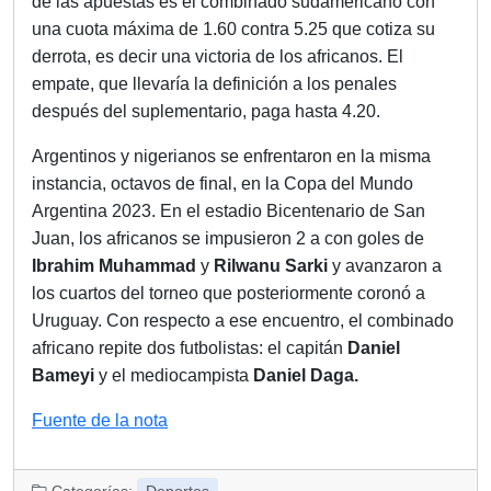
de las apuestas es el combinado sudamericano con
una cuota máxima de 1.60 contra 5.25 que cotiza su
derrota, es decir una victoria de los africanos. El
empate, que llevaría la definición a los penales
después del suplementario, paga hasta 4.20.
Argentinos y nigerianos se enfrentaron en la misma
instancia, octavos de final, en la Copa del Mundo
Argentina 2023. En el estadio Bicentenario de San
Juan, los africanos se impusieron 2 a con goles de
Ibrahim Muhammad
y
Rilwanu Sarki
y avanzaron a
los cuartos del torneo que posteriormente coronó a
Uruguay. Con respecto a ese encuentro, el combinado
africano repite dos futbolistas: el capitán
Daniel
Bameyi
y el mediocampista
Daniel Daga.
Fuente de la nota