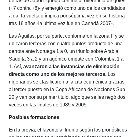
detrás de Japón -quedó con mejor diferencia de goles
(+7 contra +6)- y emergió como uno de los candidatos
a dar la vuelta olímpica por séptima vez en su historia
tras 18 años -la última vez fue en Canadá 2007-.
Las Águilas, por su parte, conformaron la zona F y se
ubicaron terceras con cuatro puntos producto de una
derrota ante Noruega 1 a 0, un triunfo sobre Arabia
Saudita 3 a 2 y un agónico empate con Colombia 1 a
1. Así,
avanzaron a las instancias de eliminación
directa como uno de los mejores terceros.
Los
nigerianos se clasificaron a la cita ecuménica gracias
al tercer puesto en la Copa Africana de Naciones Sub
20 y van por su primer título, algo que se les negó dos
veces en las finales de 1989 y 2005.
Posibles formaciones
En la previa, el favorito al triunfo según los pronósticos