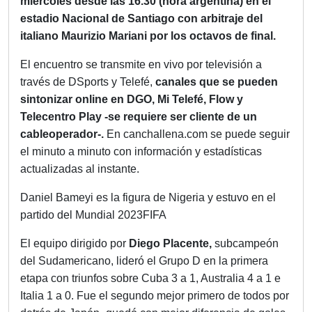
miércoles desde las
16.30 (hora argentina) en el
estadio Nacional de Santiago con arbitraje del
italiano Maurizio Mariani por los octavos de final.
El encuentro
se transmite en vivo por televisión a
través de DSports y Telefé,
canales que se pueden
sintonizar online en DGO, Mi Telefé, Flow y
Telecentro Play -se requiere ser cliente de un
cableoperador-.
En canchallena.com se puede seguir
el minuto a minuto con información y estadísticas
actualizadas al instante.
Daniel Bameyi es la figura de Nigeria y estuvo en el
partido del Mundial 2023FIFA
El equipo dirigido por
Diego Placente,
subcampeón
del Sudamericano, lideró el Grupo D en la primera
etapa con triunfos sobre Cuba 3 a 1, Australia 4 a 1 e
Italia 1 a 0. Fue el segundo mejor primero de todos por