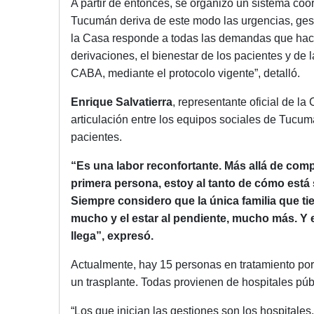
A partir de entonces, se organizó un sistema coo
Tucumán deriva de este modo las urgencias, gesti
la Casa responde a todas las demandas que hace 
derivaciones, el bienestar de los pacientes y de
CABA, mediante el protocolo vigente”, detalló.
Enrique Salvatierra
, representante oficial de la
articulación entre los equipos sociales de Tucu
pacientes.
“Es una labor reconfortante. Más allá de comp
primera persona, estoy al tanto de cómo está
Siempre considero que la única familia que 
mucho y el estar al pendiente, mucho más. Y
llega”, expresó.
Actualmente, hay 15 personas en tratamiento por
un trasplante. Todas provienen de hospitales pú
“Los que inician las gestiones son los hospitales.