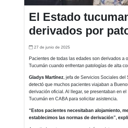
El Estado tucuman
derivados por pat
27 de junio de 2025
Pacientes de todas las edades son derivados a ot
Tucumán cuando enfrentan patologías de alta com
Gladys Martínez
, jefa de Servicios Sociales del
detectó que muchos pacientes viajaban a Buenos
derivación oficial. Al llegar, se presentaban en 
Tucumán en CABA para solicitar asistencia.
“Estos pacientes necesitaban alojamiento, m
establecimos las normas de derivación”, expli