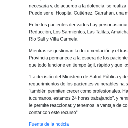
necesaria y, de acuerdo a la dolencia, se realiza
Puede ser el Hospital Gutiérrez, Garrahan, una ma
Entre los pacientes derivados hay personas oriu
Reducción, Los Sarmientos, Las Talitas, Amaicha
Río Salí y Villa Carmela.
Mientras se gestionan la documentación y el trasl
Provincia permanece a la espera de los paciente
que todo funcione en tiempo ágil, rápido y que l
“La decisión del Ministerio de Salud Pública y de
requerimientos de los pacientes vulnerables ha 
“también permiten crecer como profesionales. H
tucumanos, estamos 24 horas trabajando”, y rema
le permite reaccionar, y tenemos la ventaja de c
contar con este recurso”.
Fuente de la noticia