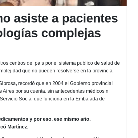
o asiste a pacientes
ologías complejas
ros centros del país por el sistema público de salud de
plejidad que no pueden resolverse en la provincia.
 Siprosa, recordó que en 2004 el Gobierno provincial
 Aires por su cuenta, sin antecedentes médicos ni
el Servicio Social que funciona en la Embajada de
edicamentos y por eso, ese mismo año,
có Martínez.