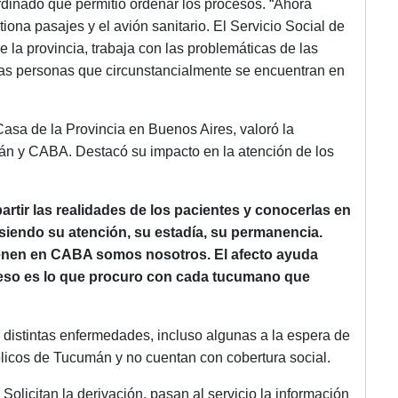
rdinado que permitió ordenar los procesos. “Ahora
ona pasajes y el avión sanitario. El Servicio Social de
la provincia, trabaja con las problemáticas de las
 las personas que circunstancialmente se encuentran en
 Casa de la Provincia en Buenos Aires, valoró la
mán y CABA. Destacó su impacto en la atención de los
artir las realidades de los pacientes y conocerlas en
 siendo su atención, su estadía, su permanencia.
tienen en CABA somos nosotros. El afecto ayuda
 eso es lo que procuro con cada tucumano que
 distintas enfermedades, incluso algunas a la espera de
blicos de Tucumán y no cuentan con cobertura social.
 Solicitan la derivación, pasan al servicio la información