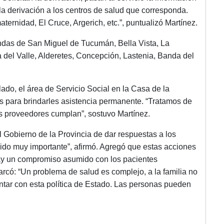
 la derivación a los centros de salud que corresponda.
ternidad, El Cruce, Argerich, etc.”, puntualizó Martínez.
ndas de San Miguel de Tucumán, Bella Vista, La
 del Valle, Alderetes, Concepción, Lastenia, Banda del
ado, el área de Servicio Social en la Casa de la
s para brindarles asistencia permanente. “Tratamos de
os proveedores cumplan”, sostuvo Martínez.
l Gobierno de la Provincia de dar respuestas a los
sido muy importante”, afirmó. Agregó que estas acciones
ay un compromiso asumido con los pacientes
rcó: “Un problema de salud es complejo, a la familia no
ontar con esta política de Estado. Las personas pueden