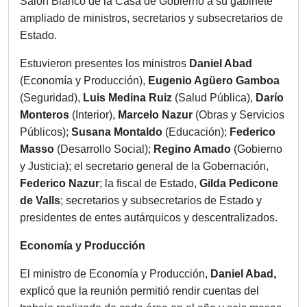
Salón Blanco de la Casa de Gobierno a su gabinete
ampliado de ministros, secretarios y subsecretarios de
Estado.
Estuvieron presentes los ministros
Daniel Abad
(Economía y Producción),
Eugenio Agüero Gamboa
(Seguridad),
Luis Medina Ruiz
(Salud Pública),
Darío
Monteros
(Interior),
Marcelo Nazur
(Obras y Servicios
Públicos);
Susana Montaldo
(Educación);
Federico
Masso
(Desarrollo Social);
Regino Amado
(Gobierno
y Justicia); el secretario general de la Gobernación,
Federico Nazur
; la fiscal de Estado,
Gilda Pedicone
de Valls
; secretarios y subsecretarios de Estado y
presidentes de entes autárquicos y descentralizados.
Economía y Producción
El ministro de Economía y Producción,
Daniel Abad,
explicó que la reunión permitió rendir cuentas del