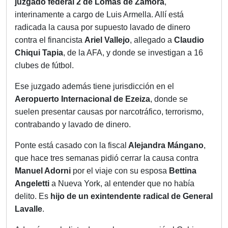
juzgado federal 2 de Lomas de Zamora
,
interinamente a cargo de Luis Armella. Allí está
radicada la causa por supuesto lavado de dinero
contra el financista
Ariel Vallejo
, allegado a
Claudio
Chiqui Tapia
, de la AFA, y donde se investigan a 16
clubes de fútbol.
Ese juzgado además tiene jurisdicción en el
Aeropuerto Internacional de Ezeiza
, donde se
suelen presentar causas por narcotráfico, terrorismo,
contrabando y lavado de dinero.
Ponte está casado con la fiscal
Alejandra Mángano
,
que hace tres semanas pidió cerrar la causa contra
Manuel Adorni
por el viaje con su esposa
Bettina
Angeletti
a Nueva York, al entender que no había
delito. Es
hijo de un
exintendente radical de General
Lavalle
.