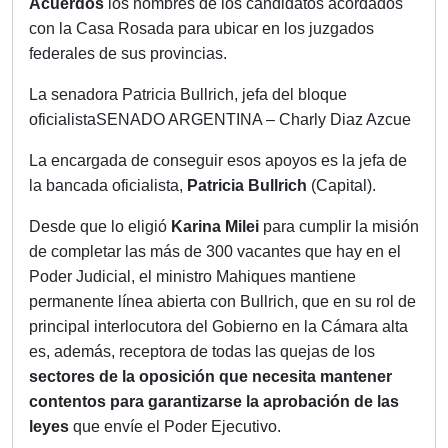
Acuerdos
los nombres de los candidatos acordados
con la Casa Rosada para ubicar en los juzgados
federales de sus provincias.
La senadora Patricia Bullrich, jefa del bloque
oficialistaSENADO ARGENTINA – Charly Diaz Azcue
La encargada de conseguir esos apoyos es la jefa de
la bancada oficialista,
Patricia Bullrich
(Capital).
Desde que lo eligió
Karina Milei
para cumplir la misión
de completar las más de 300 vacantes que hay en el
Poder Judicial, el ministro Mahiques mantiene
permanente línea abierta con Bullrich, que en su rol de
principal interlocutora del Gobierno en la Cámara alta
es, además, receptora de todas las quejas de los
sectores de la oposición que necesita mantener
contentos para garantizarse la aprobación de las
leyes
que envíe el Poder Ejecutivo.