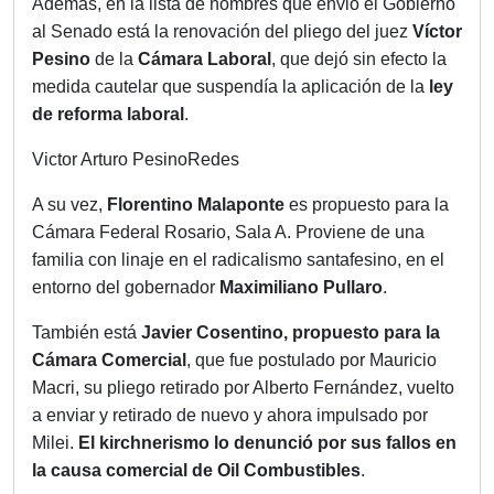
Además, en la lista de nombres que envió el Gobierno
al Senado está la renovación del pliego del juez
Víctor
Pesino
de la
Cámara Laboral
, que dejó sin efecto la
medida cautelar que suspendía la aplicación de la
ley
de reforma laboral
.
Victor Arturo PesinoRedes
A su vez,
Florentino Malaponte
es propuesto para la
Cámara Federal Rosario, Sala A. Proviene de una
familia con linaje en el radicalismo santafesino, en el
entorno del gobernador
Maximiliano Pullaro
.
También está
Javier Cosentino, propuesto para la
Cámara Comercial
, que fue postulado por Mauricio
Macri, su pliego retirado por Alberto Fernández, vuelto
a enviar y retirado de nuevo y ahora impulsado por
Milei.
El kirchnerismo lo denunció por sus fallos en
la causa comercial de Oil Combustibles
.