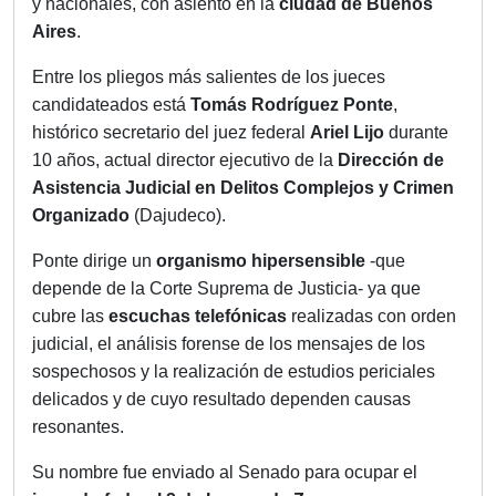
y nacionales, con asiento en la
ciudad de Buenos
Aires
.
Entre los pliegos más salientes de los jueces
candidateados está
Tomás Rodríguez Ponte
,
histórico secretario del juez federal
Ariel Lijo
durante
10 años, actual director ejecutivo de la
Dirección de
Asistencia Judicial en Delitos Complejos y Crimen
Organizado
(Dajudeco).
Ponte dirige un
organismo hipersensible
-que
depende de la Corte Suprema de Justicia- ya que
cubre las
escuchas telefónicas
realizadas con orden
judicial, el análisis forense de los mensajes de los
sospechosos y la realización de estudios periciales
delicados y de cuyo resultado dependen causas
resonantes.
Su nombre fue enviado al Senado para ocupar el