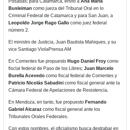
Posadas; para Catamarca, envió a
Ana María
Busleiman
como jueza del Tribunal Oral en lo
Criminal Federal de Catamarca y para San Juan, a
Leopoldo Jorge Rago Gallo
como juez federal
número 2.
El ministro de Justicia, Juan Bautista Mahiques, y su
vice Santiago ViolaPrensa AM
En Corrientes fue propuesto
Hugo Daniel Froy
como
fisclal federal de Paso de los Libres;
Juan Marcelo
Burella Acevedo
como fiscal federal de Corrientes y
Patricio Nicolás Sabadini
como fiscal general ante la
Cámara Federal de Apelaciones de Resistencia.
En Mendoza, en tanto, fue propuesto
Fernando
Gabriel Alcaraz
como fiscal general ante los
Tribunales Orales Federales.
Con estos nombres, el oficialismo busca destrabar en