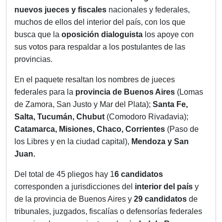
nuevos jueces y fiscales
nacionales y federales,
muchos de ellos del interior del país, con los que
busca que la
oposición dialoguista
los apoye con
sus votos para respaldar a los postulantes de las
provincias.
En el paquete resaltan los nombres de jueces
federales para la
provincia de Buenos Aires
(Lomas
de Zamora, San Justo y Mar del Plata);
Santa Fe,
Salta, Tucumán, Chubut
(Comodoro Rivadavia);
Catamarca, Misiones, Chaco, Corrientes
(Paso de
los Libres y en la ciudad capital),
Mendoza y San
Juan.
Del total de 45 pliegos hay 1
6 candidatos
corresponden a jurisdicciones del
interior del país
y
de la provincia de Buenos Aires y
29 candidatos
de
tribunales, juzgados, fiscalías o defensorías federales