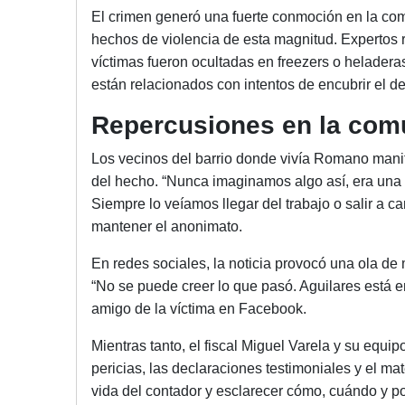
El crimen generó una fuerte conmoción en la c
hechos de violencia de esta magnitud. Expertos 
víctimas fueron ocultadas en freezers o heladeras
están relacionados con intentos de encubrir el d
Repercusiones en la com
Los vecinos del barrio donde vivía Romano manif
del hecho. “Nunca imaginamos algo así, era una
Siempre lo veíamos llegar del trabajo o salir a c
mantener el anonimato.
En redes sociales, la noticia provocó una ola de 
“No se puede creer lo que pasó. Aguilares está e
amigo de la víctima en Facebook.
Mientras tanto, el fiscal Miguel Varela y su equi
pericias, las declaraciones testimoniales y el mat
vida del contador y esclarecer cómo, cuándo y po