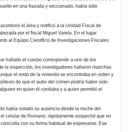
vuelto en una frazada y seccionado, había sido
 acordonó el área y notificó a la Unidad Fiscal de
ezada por el fiscal Miguel Varela. En el lugar
 junto al Equipo Científico de Investigaciones Fiscales
fue hallado el cuerpo corresponde a uno de los
nte la inspección, los investigadores hallaron manchas
 aunque el resto de la vivienda se encontraba en orden y
ipótesis de que el autor del crimen podría haber sido
lguien en quien él confiaba y a quien permitió el
ecido había notado su ausencia desde la noche del
 el celular de Romano, rápidamente sospechó que no
no coincidía con su forma habitual de expresarse. Ese