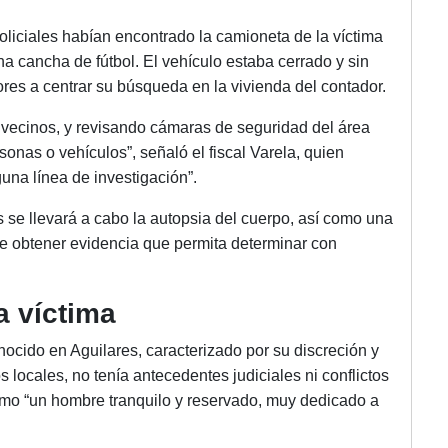
oliciales habían encontrado la camioneta de la víctima
a cancha de fútbol. El vehículo estaba cerrado y sin
dores a centrar su búsqueda en la vivienda del contador.
 vecinos, y revisando cámaras de seguridad del área
onas o vehículos”, señaló el fiscal Varela, quien
una línea de investigación”.
 se llevará a cabo la autopsia del cuerpo, así como una
 de obtener evidencia que permita determinar con
a víctima
cido en Aguilares, caracterizado por su discreción y
 locales, no tenía antecedentes judiciales ni conflictos
omo “un hombre tranquilo y reservado, muy dedicado a