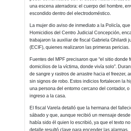
una escena aterradora: el cuerpo del hombre, en
escondido dentro del electrodoméstico.
La mujer dio aviso de inmediato a la Policía, que
Homicidios del Centro Judicial Concepción, encab
trabajaron la auxiliar de fiscal Gabriela Ghilardi
(ECIF), quienes realizaron las primeras pericias.
Fuentes del MPF precisaron que “el sitio donde 
domicilios de la víctima, donde vivía solo”. Dura
de sangre y rastros de arrastre hacia el freezer,
sin signos de robo. Estos indicios fortalecen la h
una persona del entorno cercano del contador, o a
ingreso a la casa.
El fiscal Varela detalló que la hermana del fall
sábado y que, aunque recibió un mensaje desde
había sido él quien lo escribió, ya que el texto 
detalle resultó clave para encender las alarmas.