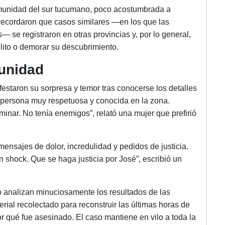
omunidad del sur tucumano, poco acostumbrada a
recordaron que casos similares —en los que las
— se registraron en otras provincias y, por lo general,
elito o demorar su descubrimiento.
unidad
estaron su sorpresa y temor tras conocerse los detalles
 persona muy respetuosa y conocida en la zona.
aminar. No tenía enemigos”, relató una mujer que prefirió
mensajes de dolor, incredulidad y pedidos de justicia.
n shock. Que se haga justicia por José”, escribió un
po analizan minuciosamente los resultados de las
erial recolectado para reconstruir las últimas horas de
r qué fue asesinado. El caso mantiene en vilo a toda la