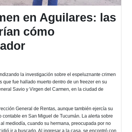
imen en Aguilares: las
arían cómo
tador
undizando la investigación sobre el espeluznante crimen
 que fue hallado muerto dentro de un freezer en su
eneral Savio y Virgen del Carmen, en la ciudad de
cción General de Rentas, aunque también ejercía su
o contable en San Miguel de Tucumán. La alerta sobre
e al mediodía, cuando su hermana, preocupada por no
ió ir a buscarlo. Al ingresar a la casa, se encontró con