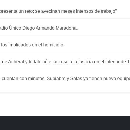
presenta un reto; se avecinan meses intensos de trabajo”
stadio Único Diego Armando Maradona.
 los implicados en el homicidio.
e Acheral y fortaleció el acceso a la justicia en el interior de
no cuentan con minutos: Subiabre y Salas ya tienen nuevo equip