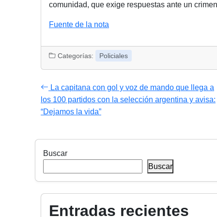
comunidad, que exige respuestas ante un crimen 
Navegación
Fuente de la nota
de
Categorías:
Policiales
entradas
La capitana con gol y voz de mando que llega a
los 100 partidos con la selección argentina y avisa:
“Dejamos la vida”
Buscar
Buscar
Entradas recientes