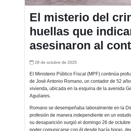
El misterio del cr
huellas que indic
asesinaron al con
28 de octubre de 2025
El Ministerio Público Fiscal (MPF) continúa prof
de José Antonio Romano, un contador de 52 años
vivienda, ubicada en la esquina de la avenida G
Aguilares.
Romano se desempeñaba laboralmente en la Dire
profesión de manera independiente en un estudi
su desaparición surgió el domingo 26 de octubr
poder comunicarse con él desde hacía horas, decid