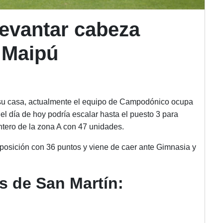
levantar cabeza
o Maipú
n su casa, actualmente el equipo de Campodónico ocupa
 el día de hoy podría escalar hasta el puesto 3 para
ntero de la zona A con 47 unidades.
 posición con 36 puntos y viene de caer ante Gimnasia y
 de San Martín: