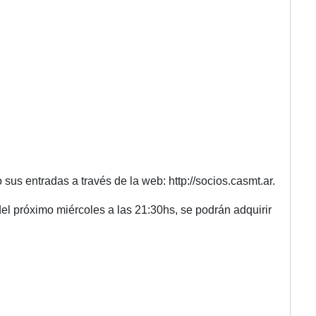
us entradas a través de la web: http://socios.casmt.ar.
 del próximo miércoles a las 21:30hs, se podrán adquirir