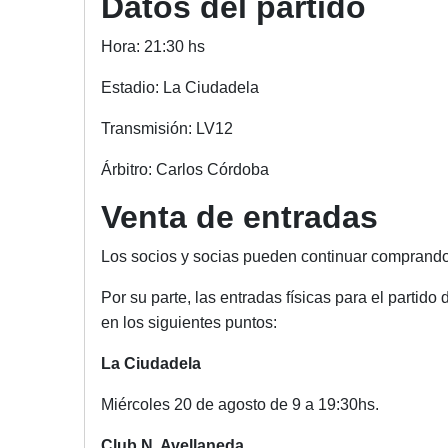
Datos del partido
Hora: 21:30 hs
Estadio: La Ciudadela
Transmisión: LV12
Á‍rbitro: Carlos Córdoba
Venta de entradas
Los socios y socias pueden continuar comprando s
Por su parte, las entradas físicas para el partido
en los siguientes puntos:
La Ciudadela
Miércoles 20 de agosto de 9 a 19:30hs.
Club N. Avellaneda