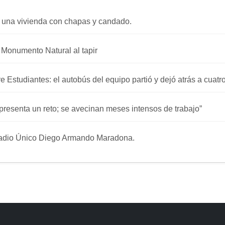
 una vivienda con chapas y candado.
a Monumento Natural al tapir
re Estudiantes: el autobús del equipo partió y dejó atrás a cuat
presenta un reto; se avecinan meses intensos de trabajo”
stadio Único Diego Armando Maradona.