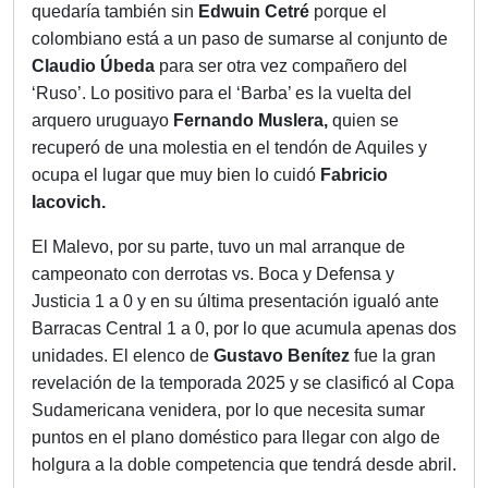
quedaría también sin
Edwuin Cetré
porque el
colombiano está a un paso de sumarse al conjunto de
Claudio Úbeda
para ser otra vez compañero del
‘Ruso’. Lo positivo para el ‘Barba’ es la vuelta del
arquero uruguayo
Fernando Muslera,
quien se
recuperó de una molestia en el tendón de Aquiles y
ocupa el lugar que muy bien lo cuidó
Fabricio
Iacovich.
El Malevo, por su parte, tuvo un mal arranque de
campeonato con derrotas vs. Boca y Defensa y
Justicia 1 a 0 y en su última presentación igualó ante
Barracas Central 1 a 0, por lo que acumula apenas dos
unidades. El elenco de
Gustavo Benítez
fue la gran
revelación de la temporada 2025 y se clasificó al Copa
Sudamericana venidera, por lo que necesita sumar
puntos en el plano doméstico para llegar con algo de
holgura a la doble competencia que tendrá desde abril.