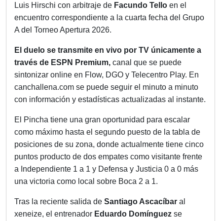
Luis Hirschi con arbitraje de
Facundo Tello
en el
encuentro correspondiente a la cuarta fecha del Grupo
A del Torneo Apertura 2026.
El duelo se transmite en vivo por TV únicamente a
través de ESPN Premium,
canal que se puede
sintonizar online en Flow, DGO y Telecentro Play. En
canchallena.com se puede seguir el minuto a minuto
con información y estadísticas actualizadas al instante.
El Pincha tiene una gran oportunidad para escalar
como máximo hasta el segundo puesto de la tabla de
posiciones de su zona, donde actualmente tiene cinco
puntos producto de dos empates como visitante frente
a Independiente 1 a 1 y Defensa y Justicia 0 a 0 más
una victoria como local sobre Boca 2 a 1.
Tras la reciente salida de
Santiago Ascacíbar
al
xeneize, el entrenador
Eduardo Domínguez
se