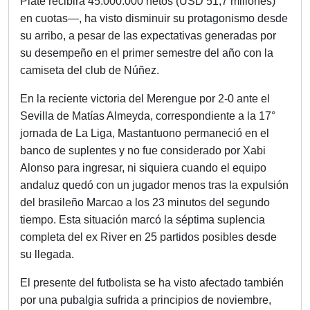
Plate recibirá 45.000.000 netos (USD 51,7 millones)
en cuotas—, ha visto disminuir su protagonismo desde
su arribo, a pesar de las expectativas generadas por
su desempeño en el primer semestre del año con la
camiseta del club de Núñez.
En la reciente victoria del Merengue por 2-0 ante el
Sevilla de Matías Almeyda, correspondiente a la 17°
jornada de La Liga, Mastantuono permaneció en el
banco de suplentes y no fue considerado por Xabi
Alonso para ingresar, ni siquiera cuando el equipo
andaluz quedó con un jugador menos tras la expulsión
del brasileño Marcao a los 23 minutos del segundo
tiempo. Esta situación marcó la séptima suplencia
completa del ex River en 25 partidos posibles desde
su llegada.
El presente del futbolista se ha visto afectado también
por una pubalgia sufrida a principios de noviembre,