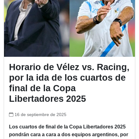
Horario de Vélez vs. Racing,
por la ida de los cuartos de
final de la Copa
Libertadores 2025
16 de septiembre de 2025
Los cuartos de final de la Copa Libertadores 2025
pondrán cara a cara a dos equipos argentinos, por