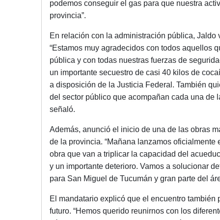
podemos conseguir el gas para que nuestra activi
provincia”.
En relación con la administración pública, Jaldo
“Estamos muy agradecidos con todos aquellos que
pública y con todas nuestras fuerzas de seguri
un importante secuestro de casi 40 kilos de coca
a disposición de la Justicia Federal. También qui
del sector público que acompañan cada una de la
señaló.
Además, anunció el inicio de una de las obras m
de la provincia. “Mañana lanzamos oficialmente e
obra que van a triplicar la capacidad del acuedu
y un importante deterioro. Vamos a solucionar de
para San Miguel de Tucumán y gran parte del áre
El mandatario explicó que el encuentro también pe
futuro. “Hemos querido reunirnos con los diferent