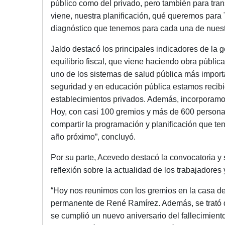
público como del privado, pero también para tran
viene, nuestra planificación, qué queremos para
diagnóstico que tenemos para cada una de nuestr
Jaldo destacó los principales indicadores de la 
equilibrio fiscal, que viene haciendo obra públi
uno de los sistemas de salud pública más import
seguridad y en educación pública estamos recib
establecimientos privados. Además, incorporamos
Hoy, con casi 100 gremios y más de 600 personas
compartir la programación y planificación que te
año próximo”, concluyó.
Por su parte, Acevedo destacó la convocatoria y
reflexión sobre la actualidad de los trabajadores
“Hoy nos reunimos con los gremios en la casa de 
permanente de René Ramírez. Además, se trató d
se cumplió un nuevo aniversario del fallecimien