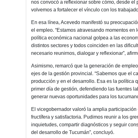
nos convocó a reflexionar sobre cómo, desde el p
volvemos a fortalecer el vínculo con los trabajado
En esa línea, Acevedo manifestó su preocupació
el empleo. “Estamos atravesando momentos en los
política económica nacional golpea a las econo
distintos sectores y todos coinciden en las dific
necesario reunirnos, dialogar y reflexionar”, afirm
Asimismo, remarcó que la generación de empleo y
ejes de la gestión provincial. “Sabemos que el ca
producción y en el desarrollo. Esa es la polític
primer día de gestión, defendiendo las fuentes l
generar nuevas oportunidades para los tucumano
El vicegobernador valoró la amplia participación
fructífera y satisfactoria. Pudimos reunir a los g
inquietudes, compartir diagnósticos y seguir co
del desarrollo de Tucumán”, concluyó.