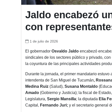
Jaldo encabezó un
con representante
1 de julio de 2026
El gobernador
Osvaldo Jaldo
encabezó encabezó
sindicales de los sectores público y privado, con
la coyuntura de las principales actividades produ
Durante la jornada, el primer mandatario estuv
intendenta de San Miguel de Tucumán
, Rossan
Medina Ruiz
(Salud),
Susana Montaldo
(Educa
Amado
(Gobierno y Justicia); la fiscal de Estado
Legislatura,
Sergio Mansilla
; la diputada
Elia F
Capital,
Fernando Juri;
y el secretario general 