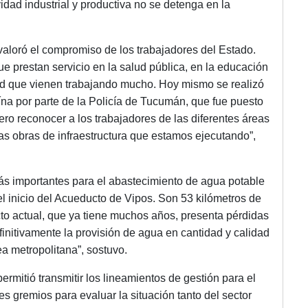
dad industrial y productiva no se detenga en la
 valoró el compromiso de los trabajadores del Estado.
 prestan servicio en la salud pública, en la educación
dad que vienen trabajando mucho. Hoy mismo se realizó
ína por parte de la Policía de Tucumán, que fue puesto
ero reconocer a los trabajadores de las diferentes áreas
s obras de infraestructura que estamos ejecutando”,
ás importantes para el abastecimiento de agua potable
l inicio del Acueducto de Vipos. Son 53 kilómetros de
cto actual, que ya tiene muchos años, presenta pérdidas
finitivamente la provisión de agua en cantidad y calidad
a metropolitana”, sostuvo.
rmitió transmitir los lineamientos de gestión para el
es gremios para evaluar la situación tanto del sector