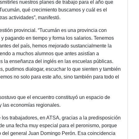
smitirles nuestros planes de trabajo para el año que
 Tucumán, qué crecimiento buscamos y cuál es el
as actividades”, manifestó.
gestión provincial. “Tucumán es una provincia con
ca y pagando en tiempo y forma los salarios. Tenemos
antes del país, hemos mejorado sustancialmente la
iendo a muchos alumnos que antes asistían a
 la enseñanza del inglés en las escuelas públicas.
, pudimos dialogar, escuchar lo que sienten y también
nemos no solo para este año, sino también para todo el
 sostuvo que el encuentro constituyó un espacio de
 y las economías regionales.
los trabajadores, en ATSA, gracias a la predisposición
e una fecha muy especial para el peronismo, porque
to del general Juan Domingo Perón. Esa coincidencia