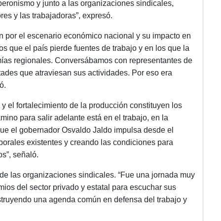
eronismo y junto a las organizaciones sindicales,
res y las trabajadoras”, expresó.
n por el escenario económico nacional y su impacto en
 que el país pierde fuentes de trabajo y en los que la
mías regionales. Conversábamos con representantes de
ultades que atraviesan sus actividades. Por eso era
ó.
 el fortalecimiento de la producción constituyen los
mino para salir adelante está en el trabajo, en la
a que el gobernador Osvaldo Jaldo impulsa desde el
aborales existentes y creando las condiciones para
s”, señaló.
 de las organizaciones sindicales. “Fue una jornada muy
remios del sector privado y estatal para escuchar sus
nstruyendo una agenda común en defensa del trabajo y