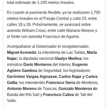
total estimado de 1.100 metros lineales.
En cuanto al pavimento flexible, ya se realizaron 1.700
metros lineales en el Pasaje Central y calle 23, entre
calles 18 y 26. Próximamente, se avanzará sobre
avenida William Cross, entre calle Mariano Moreno y
el límite con avenida Francisco de Aguirre.
Acompañaron al Gobernador el vicegobernador,
Miguel Acevedo
; la intendenta de Las Talitas,
Marta
Najar;
la diputada nacional
Gladys Medina
; los
ministros
Darío Monteros
del Interior,
Eugenio
Agüero Gamboa
de Seguridad, los legisladores
Gerónimo Vargas Aignasse, Carlos Najar y Carlos
Gallia
; los intendentes
Francisco Serra
de Monteros,
Antonio Moreno
de Trancas,
Gonzalo Monteros d
e
Banda del Río Salí y
Francisco Caliva
de Tafi del
Valle.