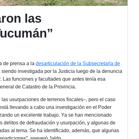
ron las
Tucumán”
da de prensa a la
desarticulación de la Subsecretaría de
á siendo investigada por la Justicia luego de la denuncia
r. Las funciones y facultades que antes tenía esa
eneral de Catastro de la Provincia.
 las usurpaciones de terrenos fiscales–, pero el caso
está llevando a cabo una investigación en el Poder
lizando un excelente trabajo. Ya se han mencionado
s delitos de defraudación y usurpación, y algunas de
adas al tema. Se ha identificado, además, que algunas
eparticiones”, aseveró Jaldo.