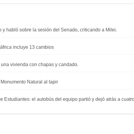
o y habló sobre la sesión del Senado, criticando a Milei.
áfrica incluye 13 cambios
 una vivienda con chapas y candado.
a Monumento Natural al tapir
re Estudiantes: el autobús del equipo partió y dejó atrás a cuat