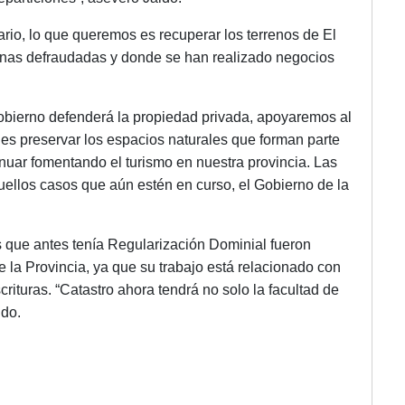
ario, lo que queremos es recuperar los terrenos de El
onas defraudadas y donde se han realizado negocios
obierno defenderá la propiedad privada, apoyaremos al
ad es preservar los espacios naturales que forman parte
uar fomentando el turismo en nuestra provincia. Las
llos casos que aún estén en curso, el Gobierno de la
s que antes tenía Regularización Dominial fueron
e la Provincia, ya que su trabajo está relacionado con
rituras. “Catastro ahora tendrá no solo la facultad de
ldo.