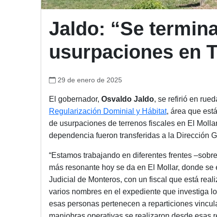
Jaldo: “Se termina
usurpaciones en 
29 de enero de 2025
El gobernador,
Osvaldo Jaldo
, se refirió en rue
Regularización Dominial y Hábitat
, área que est
de usurpaciones de terrenos fiscales en El Molla
dependencia fueron transferidas a la Dirección G
“Estamos trabajando en diferentes frentes –sobre
más resonante hoy se da en El Mollar, donde se 
Judicial de Monteros, con un fiscal que está rea
varios nombres en el expediente que investiga lo
esas personas pertenecen a reparticiones vincul
maniobras operativas se realizaron desde esas r