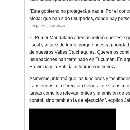
“Este gobierno no protegerá a nadie. Por el contr
Mollar que han sido usurpados, donde hay pers
ilegales”, sostuvo.
El Primer Mandatario además reiteró que “este g
fiscal y al juez de turno, porque nuestra priorid
de nuestros Valles Calchaquíes. Queremos contin
usurpaciones han terminado en Tucumán. En aque
Provincia y la Policía actuarán con firmeza”.
Asimismo, informó que las funciones y facultade
transferidas a la Dirección General de Catastro d
tareas como los relevamientos y la emisión de esc
control, sino también la de ejecución”, explicó Ja