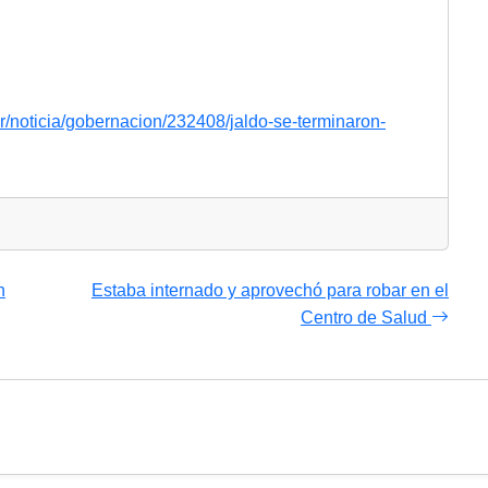
/noticia/gobernacion/232408/jaldo-se-terminaron-
n
Estaba internado y aprovechó para robar en el
Centro de Salud