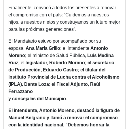
Finalmente, convocó a todos los presentes a renovar
el compromiso con el país: “Cuidemos a nuestros
hijos, a nuestros nietos y construyamos un futuro mejor
para las próximas generaciones”.
El Mandatario estuvo por acompañado por su
esposa,
Ana María Grillo;
el intendente
Antonio
Moreno;
el ministro de Salud Pública,
L
uis Medina
Ruiz;
el l
egislador,
Roberto Moreno;
el secretario
de Producción,
Edu
ardo Castro;
el
titular del
Instituto Provincial de Lucha contra el Alcoholismo
(IPLA),
Dante Loza;
el Fiscal Adjunto,
Raúl
Ferrazzano
y concejales del Municipio.
El intendente, Antonio Moreno, destacó la figura de
Manuel Belgrano y llamó a renovar el compromiso
con la identidad nacional. “Debemos honrar la