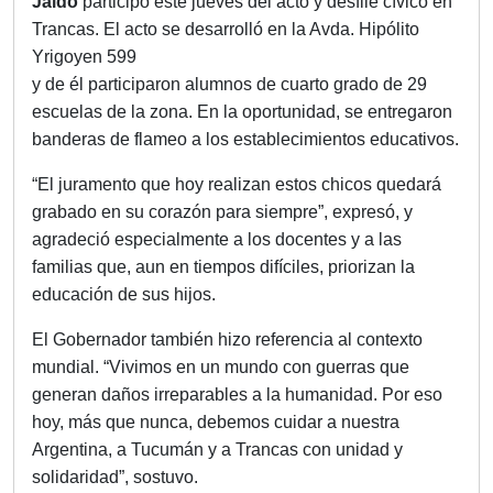
Jaldo
participó este jueves del acto y desfile cívico en
Trancas. El acto se desarrolló en la Avda. Hipólito
Yrigoyen 599
y de él participaron alumnos de cuarto grado de 29
escuelas de la zona. En la oportunidad, se entregaron
banderas de flameo a los establecimientos educativos.
“El juramento que hoy realizan estos chicos quedará
grabado en su corazón para siempre”, expresó, y
agradeció especialmente a los docentes y a las
familias que, aun en tiempos difíciles, priorizan la
educación de sus hijos.
El Gobernador también hizo referencia al contexto
mundial. “Vivimos en un mundo con guerras que
generan daños irreparables a la humanidad. Por eso
hoy, más que nunca, debemos cuidar a nuestra
Argentina, a Tucumán y a Trancas con unidad y
solidaridad”, sostuvo.