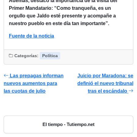
Además, destacó la importancia de la visita del
Primer Mandatario: “Como tranqueña, es un
orgullo que Jaldo esté presente y acompañe a
nuestro pueblo en este día tan importante”.
Fuente de la noticia
Categorías:
Política
Las prepagas informan
Juicio por Maradona: se
nuevos aumentos para
definió el nuevo tribunal
las cuotas de julio
tras el escándalo
El tiempo - Tutiempo.net