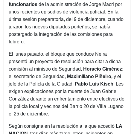
funcionarios
de la administración de Jorge Macri por
unos recientes episodios de violencia policial. En la
última sesión preparatoria, del 9 de diciembre, cuando
juraron los nuevos diputados porteños, se había
postergado la integración de las comisiones para
febrero.
El lunes pasado, el bloque que conduce Neira
presentó un proyecto de resolución para citar a dicha
comisión al ministro de Seguridad,
Horacio Giménez;
el secretario de Seguridad,
Maximiliano Piñeiro,
y el
jefe de la Policía de la Ciudad,
Pablo Luis Kisch
. Les
exigen explicaciones por la muerte de Juan Gabriel
González durante un enfrentamiento entre efectivos de
la policía local y vecinos del Barrio 20 de Villa Lugano
el 25 de diciembre.
Según consigna en la resolución a la que accedió
LA
NACION
, tres días más tarde, otros incidentes en