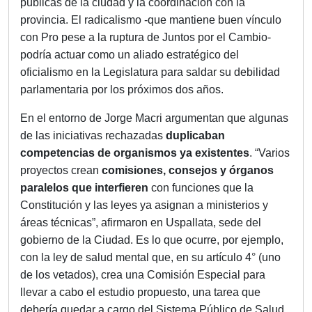
públicas de la ciudad y la coordinación con la
provincia. El radicalismo -que mantiene buen vínculo
con Pro pese a la ruptura de Juntos por el Cambio-
podría actuar como un aliado estratégico del
oficialismo en la Legislatura para saldar su debilidad
parlamentaria por los próximos dos años.
En el entorno de Jorge Macri argumentan que algunas
de las iniciativas rechazadas
duplicaban
competencias de organismos ya existentes
. “Varios
proyectos crean
comisiones, consejos y órganos
paralelos que interfieren
con funciones que la
Constitución y las leyes ya asignan a ministerios y
áreas técnicas”, afirmaron en Uspallata, sede del
gobierno de la Ciudad. Es lo que ocurre, por ejemplo,
con la ley de salud mental que, en su artículo 4° (uno
de los vetados), crea una Comisión Especial para
llevar a cabo el estudio propuesto, una tarea que
debería quedar a cargo del Sistema Público de Salud,