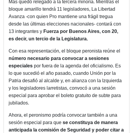
Más quedó relegado a la tercera minoría. Mientras el
bloque amarillo tendrá 11 legisladores, La Libertad
Avanza -con quien Pro mantiene una frágil tregua
desde las últimas elecciones nacionales- contará con
13 integrantes y
Fuerza por Buenos Aires, con 20,
es decir, un tercio de la Legislatura.
Con esa representación, el bloque peronista reúne el
número necesario para convocar a sesiones
especiales
por fuera de la agenda del oficialismo. Es
lo que sucedió el año pasado, cuando Unión por la
Patria desafió al alcalde y, en alianza con la Izquierda
y los legisladores larretistas, convocó a una sesión
especial para aprobar el boleto gratuito de subte para
jubilados.
Ahora, el peronismo podría convocar también a una
sesión especial para que
se constituya de manera
anticipada la comisión de Seguridad
y poder citar a