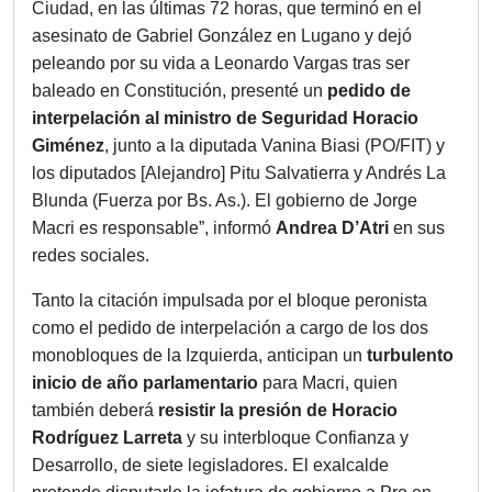
Ciudad, en las últimas 72 horas, que terminó en el
asesinato de Gabriel González en Lugano y dejó
peleando por su vida a Leonardo Vargas tras ser
baleado en Constitución, presenté un
pedido de
interpelación al ministro de Seguridad Horacio
Giménez
, junto a la diputada Vanina Biasi (PO/FIT) y
los diputados [Alejandro] Pitu Salvatierra y Andrés La
Blunda (Fuerza por Bs. As.). El gobierno de Jorge
Macri es responsable”, informó
Andrea D’Atri
en sus
redes sociales.
Tanto la citación impulsada por el bloque peronista
como el pedido de interpelación a cargo de los dos
monobloques de la Izquierda, anticipan un
turbulento
inicio de año parlamentario
para Macri, quien
también deberá
resistir la presión de Horacio
Rodríguez Larreta
y su interbloque Confianza y
Desarrollo, de siete legisladores. El exalcalde