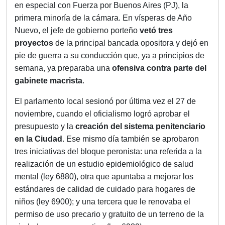
en especial con Fuerza por Buenos Aires (PJ), la
primera minoría de la cámara. En vísperas de Año
Nuevo, el jefe de gobierno porteño
vetó tres
proyectos
de la principal bancada opositora y dejó en
pie de guerra a su conducción que, ya a principios de
semana, ya preparaba una
ofensiva contra parte del
gabinete macrista
.
El parlamento local sesionó por última vez el 27 de
noviembre, cuando el oficialismo logró aprobar el
presupuesto y la
creación del sistema penitenciario
en la Ciudad
. Ese mismo día también se aprobaron
tres iniciativas del bloque peronista: una referida a la
realización de un estudio epidemiológico de salud
mental (ley 6880), otra que apuntaba a mejorar los
estándares de calidad de cuidado para hogares de
niños (ley 6900); y una tercera que le renovaba el
permiso de uso precario y gratuito de un terreno de la