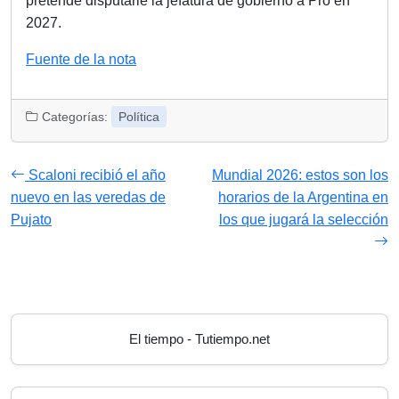
pretende disputarle la jefatura de gobierno a Pro en
2027.
Fuente de la nota
Categorías:
Política
Scaloni recibió el año
Mundial 2026: estos son los
nuevo en las veredas de
horarios de la Argentina en
Pujato
los que jugará la selección
El tiempo - Tutiempo.net