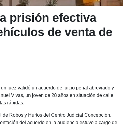
 prisión efectiva
ehículos de venta de
 un juez validó un acuerdo de juicio penal abreviado y
uel Vivas, un joven de 28 años en situación de calle,
as rápidas.
l de Robos y Hurtos del Centro Judicial Concepción,
esentación del acuerdo en la audiencia estuvo a cargo de