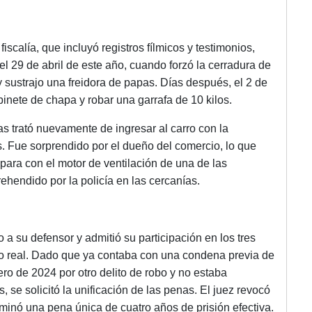
scalía, que incluyó registros fílmicos y testimonios,
l 29 de abril de este año, cuando forzó la cerradura de
y sustrajo una freidora de papas. Días después, el 2 de
inete de chapa y robar una garrafa de 10 kilos.
s trató nuevamente de ingresar al carro con la
. Fue sorprendido por el dueño del comercio, lo que
apara con el motor de ventilación de una de las
ehendido por la policía en las cercanías.
 a su defensor y admitió su participación en los tres
so real. Dado que ya contaba con una condena previa de
ro de 2024 por otro delito de robo y no estaba
se solicitó la unificación de las penas. El juez revocó
rminó una pena única de cuatro años de prisión efectiva.