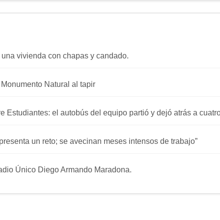
 una vivienda con chapas y candado.
a Monumento Natural al tapir
re Estudiantes: el autobús del equipo partió y dejó atrás a cuat
presenta un reto; se avecinan meses intensos de trabajo”
stadio Único Diego Armando Maradona.