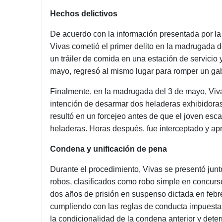
Hechos delictivos
De acuerdo con la información presentada por la fi
Vivas cometió el primer delito en la madrugada de
un tráiler de comida en una estación de servicio 
mayo, regresó al mismo lugar para romper un gab
Finalmente, en la madrugada del 3 de mayo, Viva
intención de desarmar dos heladeras exhibidoras
resultó en un forcejeo antes de que el joven esc
heladeras. Horas después, fue interceptado y apr
Condena y unificación de pena
Durante el procedimiento, Vivas se presentó junto
robos, clasificados como robo simple en concur
dos años de prisión en suspenso dictada en febre
cumpliendo con las reglas de conducta impuestas, 
la condicionalidad de la condena anterior y dete