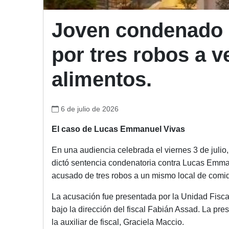
Joven condenado a
por tres robos a v
alimentos.
6 de julio de 2026
El caso de Lucas Emmanuel Vivas
En una audiencia celebrada el viernes 3 de julio,
dictó sentencia condenatoria contra Lucas Emman
acusado de tres robos a un mismo local de comid
La acusación fue presentada por la Unidad Fisca
bajo la dirección del fiscal Fabián Assad. La pr
la auxiliar de fiscal, Graciela Maccio.