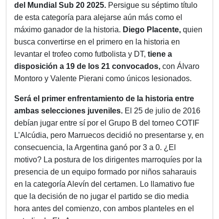
del
Mundial Sub 20 2025.
Persigue su séptimo título
de esta categoría para alejarse aún más como el
máximo ganador de la historia.
Diego Placente,
quien
busca convertirse en el primero en la historia en
levantar el trofeo como futbolista y DT,
tiene a
disposición a 19 de los 21 convocados,
con Álvaro
Montoro y Valente Pierani como únicos lesionados.
Será el primer enfrentamiento de la historia entre
ambas selecciones juveniles.
El 25 de julio de 2016
debían jugar entre sí por el Grupo B del torneo COTIF
L’Alcúdia, pero Marruecos decidió no presentarse y, en
consecuencia, la Argentina ganó por 3 a 0. ¿El
motivo? La postura de los dirigentes marroquíes por la
presencia de un equipo formado por niños saharauis
en la categoría Alevín del certamen. Lo llamativo fue
que la decisión de no jugar el partido se dio media
hora antes del comienzo, con ambos planteles en el