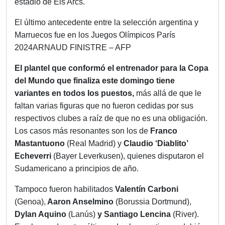
estadio de Els Arcs.
El último antecedente entre la selección argentina y
Marruecos fue en los Juegos Olímpicos París
2024ARNAUD FINISTRE – AFP
El plantel que conformó el entrenador para la Copa
del Mundo que finaliza este domingo tiene
variantes en todos los puestos,
más allá de que le
faltan varias figuras que no fueron cedidas por sus
respectivos clubes a raíz de que no es una obligación.
Los casos más resonantes son los de
Franco
Mastantuono
(Real Madrid) y
Claudio ‘Diablito’
Echeverri
(Bayer Leverkusen), quienes disputaron el
Sudamericano a principios de año.
Tampoco fueron habilitados
Valentín Carboni
(Genoa),
Aaron Anselmino
(Borussia Dortmund),
Dylan Aquino
(Lanús)
y Santiago Lencina
(River).