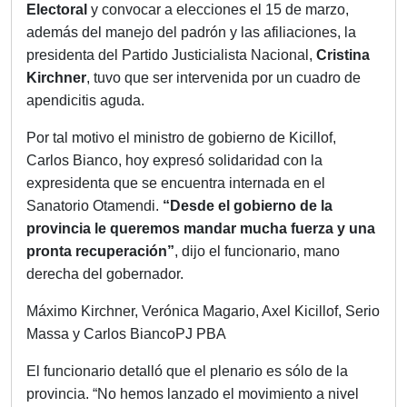
Electoral
y convocar a elecciones el 15 de marzo,
además del manejo del padrón y las afiliaciones, la
presidenta del Partido Justicialista Nacional,
Cristina
Kirchner
, tuvo que ser intervenida por un cuadro de
apendicitis aguda.
Por tal motivo el ministro de gobierno de Kicillof,
Carlos Bianco, hoy expresó solidaridad con la
expresidenta que se encuentra internada en el
Sanatorio Otamendi.
“Desde el gobierno de la
provincia le queremos mandar mucha fuerza y una
pronta recuperación”
, dijo el funcionario, mano
derecha del gobernador.
Máximo Kirchner, Verónica Magario, Axel Kicillof, Serio
Massa y Carlos BiancoPJ PBA
El funcionario detalló que el plenario es sólo de la
provincia. “No hemos lanzado el movimiento a nivel