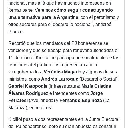
nacional, más allá que hay muchos interesados en
formar parte. Veremos
cómo seguir construyendo
una alternativa para la Argentina
, con el peronismo y
otros sectores para el desarrollo nacional”, anticipó
Bianco.
Recordó que los mandatos del PJ bonaerense se
vencieron y que se trabaja para renovar autoridades el
15 de marzo. Kicillof no participa personalmente de las
reuniones del partido: los representan ahí la
vicegobernadora
Verónica Magario
y algunos de sus
ministros, como
Andrés Larroque
(Desarrollo Social),
Gabriel Katopodis
(Infraestructura)
María Cristina
Álvarez Rodríguez
e intendentes como
Jorge
Ferraresi
(Avellaneda) y
Fernando Espinoza
(La
Matanza), entre otros.
Kicillof puso a dos representantes en la Junta Electoral
del PJ bonaerense, pero su gran apuesta es construir