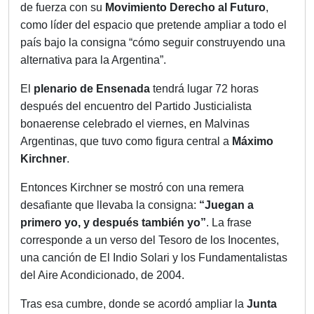
de fuerza con su
Movimiento Derecho al Futuro
,
como líder del espacio que pretende ampliar a todo el
país bajo la consigna “cómo seguir construyendo una
alternativa para la Argentina”.
El
plenario de Ensenada
tendrá lugar 72 horas
después del encuentro del Partido Justicialista
bonaerense celebrado el viernes, en Malvinas
Argentinas, que tuvo como figura central a
Máximo
Kirchner
.
Entonces Kirchner se mostró con una remera
desafiante que llevaba la consigna:
“Juegan a
primero yo, y después también yo”
. La frase
corresponde a un verso del Tesoro de los Inocentes,
una canción de El Indio Solari y los Fundamentalistas
del Aire Acondicionado, de 2004.
Tras esa cumbre, donde se acordó ampliar la
Junta