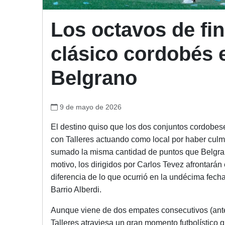
Los octavos de fin
clásico cordobés e
Belgrano
9 de mayo de 2026
El destino quiso que los dos conjuntos cordobes
con Talleres actuando como local por haber culm
sumado la misma cantidad de puntos que Belgran
motivo, los dirigidos por Carlos Tevez afrontará
diferencia de lo que ocurrió en la undécima fech
Barrio Alberdi.
Aunque viene de dos empates consecutivos (ante
Talleres atraviesa un gran momento futbolístico q