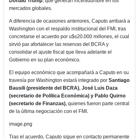
Donald Trump
, que generan incertidumbre en los
mercados globales.
A diferencia de ocasiones anteriores, Caputo arribará a
Washington con el respaldo institucional del FMI, tras
concretarse el acuerdo por u$s20.000 millones, el cual
sirvió par afortalecer las reservas del BCRA y
consolidar el ajuste fiscal que lleva adelante el
Gobierno en su plan económico.
El equipo económico que acompañará a Caputo en su
travesía por Washington estará integrado por
Santiago
Bausili (presidente del BCRA), José Luis Daza
(secretario de Política Económica) y Pablo Quirno
(secretario de Finanzas),
quienes fueron parte central
de la última negociación con el FMI.
image.png
Tras el acuerdo, Caputo sigue en contacto permanente