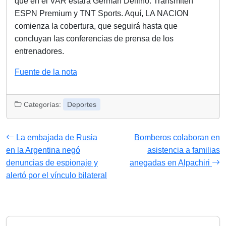
que en el VAR estará Germán Delfino. Transmiten
ESPN Premium y TNT Sports. Aquí, LA NACION
comienza la cobertura, que seguirá hasta que
concluyan las conferencias de prensa de los
entrenadores.
Fuente de la nota
Categorías:
Deportes
La embajada de Rusia
Bomberos colaboran en
en la Argentina negó
asistencia a familias
denuncias de espionaje y
anegadas en Alpachiri
alertó por el vínculo bilateral