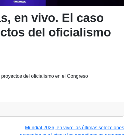
s, en vivo. El caso
ctos del oficialismo
s proyectos del oficialismo en el Congreso
Mundial 2026, en vivo: las últimas selecciones