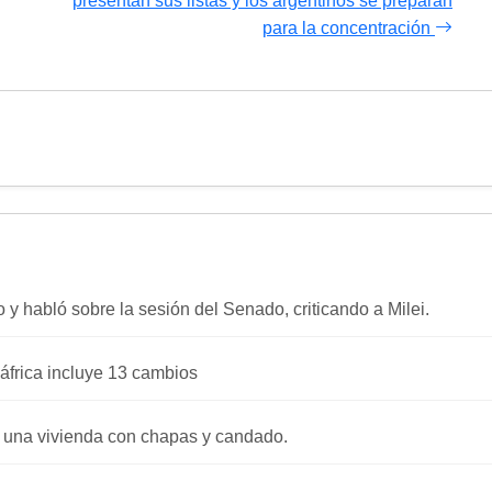
presentan sus listas y los argentinos se preparan
para la concentración
o y habló sobre la sesión del Senado, criticando a Milei.
áfrica incluye 13 cambios
 una vivienda con chapas y candado.