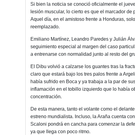
Si bien la noticia se conoció oficialmente el jue
lesión muscular, lo cierto es que el marcador de
Aquel día, en el amistoso frente a Honduras, sol
reemplazado.
Emiliano Martínez, Leandro Paredes y Julián Álv
seguimiento especial al margen del caso particula
a entrenarse con normalidad junto al resto del gr
El Dibu volvió a calzarse los guantes tras la fr
claro que estará bajo los tres palos frente a Arg
había sufrido en Boca y ya trabaja a la par de s
inflamación en el tobillo izquierdo que lo había o
concentración.
De esta manera, tanto el volante como el delante
estreno mundialista. Incluso, la Araña cuenta con
Scaloni pondrá en cancha para comenzar la defens
ya que llega con poco ritmo.