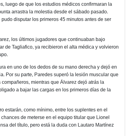
ves, luego de que los estudios médicos confirmaran la
 punta arrastra la molestia desde el sábado pasado.
o pudo disputar los primeros 45 minutos antes de ser
arez, los últimos jugadores que continuaban bajo
r de Tagliafico, ya recibieron el alta médica y volvieron
upo.
actura en uno de los dedos de su mano derecha y dejó en
elia. Por su parte, Paredes superó la lesión muscular que
us compañeros, mientras que Álvarez dejó atrás la
bligado a bajar las cargas en los primeros días de la
ro estarán, como mínimo, entre los suplentes en el
 chances de meterse en el equipo titular que Lionel
a del título, pero está la duda con Lautaro Martínez