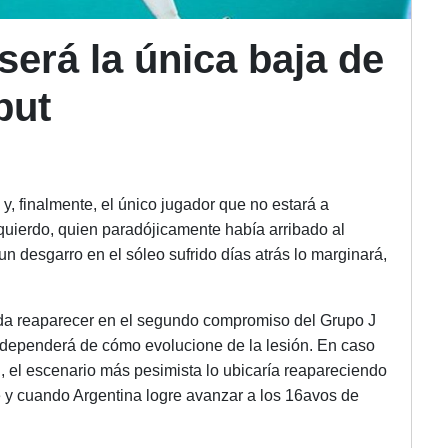
 será la única baja de
but
 y, finalmente, el único jugador que no estará a
izquierdo, quien paradójicamente había arribado al
n desgarro en el sóleo sufrido días atrás lo marginará,
eda reaparecer en el segundo compromiso del Grupo J
 dependerá de cómo evolucione de la lesión. En caso
, el escenario más pesimista lo ubicaría reapareciendo
e y cuando Argentina logre avanzar a los 16avos de