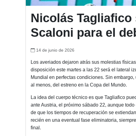
Nicolás Tagliafico
Scaloni para el de
14 de junio de 2026
Los averiados dejaron atrás sus molestias físicas
disposición este martes a las 22 será el lateral 
Mundial en perfectas condiciones. Sin embargo, u
al menos, del estreno en la Copa del Mundo.
La idea del cuerpo técnico es que Tagliafico pu
ante Austria, el próximo sábado 22, aunque todo
de que los tiempos de recuperación se extiendan
recién en una eventual fase eliminatoria, siempr
final.