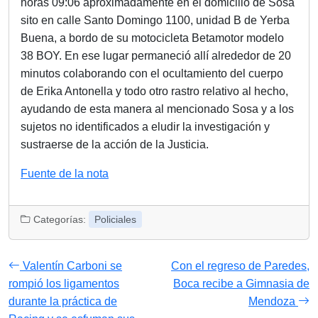
horas 09:06 aproximadamente en el domicilio de Sosa
sito en calle Santo Domingo 1100, unidad B de Yerba
Buena, a bordo de su motocicleta Betamotor modelo
38 BOY. En ese lugar permaneció allí alrededor de 20
minutos colaborando con el ocultamiento del cuerpo
de Erika Antonella y todo otro rastro relativo al hecho,
ayudando de esta manera al mencionado Sosa y a los
sujetos no identificados a eludir la investigación y
sustraerse de la acción de la Justicia.
Fuente de la nota
Categorías:
Policiales
Valentín Carboni se
Con el regreso de Paredes,
rompió los ligamentos
Boca recibe a Gimnasia de
durante la práctica de
Mendoza