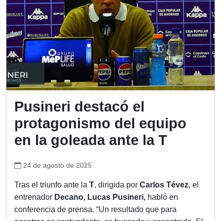
Pusineri destacó el
protagonismo del equipo
en la goleada ante la T
24 de agosto de 2025
Tras el triunfo ante la
T
, dirigida por
Carlos Tévez
, el
entrenador
Decano, Lucas Pusineri,
habló en
conferencia de prensa. “Un resultado que para