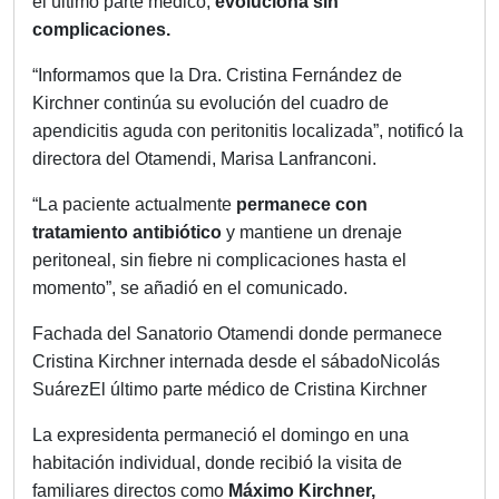
el último parte médico,
evoluciona sin
complicaciones.
“Informamos que la Dra. Cristina Fernández de
Kirchner continúa su evolución del cuadro de
apendicitis aguda con peritonitis localizada”, notificó la
directora del Otamendi, Marisa Lanfranconi.
“La paciente actualmente
permanece con
tratamiento antibiótico
y mantiene un drenaje
peritoneal, sin fiebre ni complicaciones hasta el
momento”, se añadió en el comunicado.
Fachada del Sanatorio Otamendi donde permanece
Cristina Kirchner internada desde el sábadoNicolás
SuárezEl último parte médico de Cristina Kirchner
La expresidenta permaneció el domingo en una
habitación individual, donde recibió la visita de
familiares directos como
Máximo Kirchner,