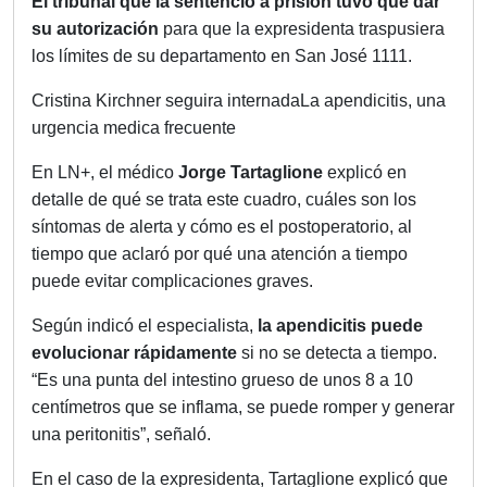
El tribunal que la sentenció a prisión tuvo que dar
su autorización
para que la expresidenta traspusiera
los límites de su departamento en San José 1111.
Cristina Kirchner seguira internadaLa apendicitis, una
urgencia medica frecuente
En LN+, el médico
Jorge Tartaglione
explicó en
detalle de qué se trata este cuadro, cuáles son los
síntomas de alerta y cómo es el postoperatorio, al
tiempo que aclaró por qué una atención a tiempo
puede evitar complicaciones graves.
Según indicó el especialista,
la apendicitis puede
evolucionar rápidamente
si no se detecta a tiempo.
“Es una punta del intestino grueso de unos 8 a 10
centímetros que se inflama, se puede romper y generar
una peritonitis”, señaló.
En el caso de la expresidenta, Tartaglione explicó que