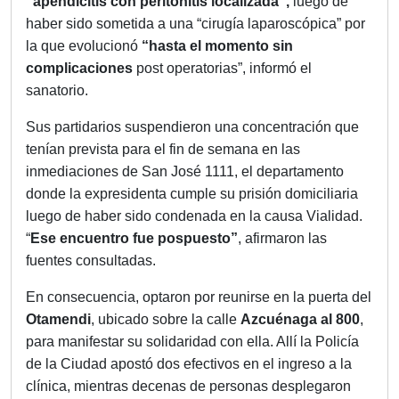
“apendicitis con peritonitis localizada“,
luego de
haber sido sometida a una “cirugía laparoscópica” por
la que evolucionó
“hasta el momento sin
complicaciones
post operatorias”, informó el
sanatorio.
Sus partidarios suspendieron una concentración que
tenían prevista para el fin de semana en las
inmediaciones de San José 1111, el departamento
donde la expresidenta cumple su prisión domiciliaria
luego de haber sido condenada en la causa Vialidad.
“
Ese encuentro fue pospuesto”
, afirmaron las
fuentes consultadas.
En consecuencia, optaron por reunirse en la puerta del
Otamendi
, ubicado sobre la calle
Azcuénaga al 800
,
para manifestar su solidaridad con ella. Allí la Policía
de la Ciudad apostó dos efectivos en el ingreso a la
clínica, mientras decenas de personas desplegaron