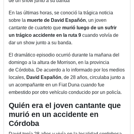
de un show junto a su banda
En las últimas horas, se conoció la trágica noticia
sobre la
muerte de David Españón
, un joven
cantante de cuarteto que
murió luego de un sufrir
un
trágico accidente
en la ruta 9
cuando volvía de
dar un show junto a su banda.
El dramático episodio ocurrió durante la mañana del
domingo a la altura de Morrison, en la provincia
de Córdoba. De acuerdo a lo informado por los medios
locales,
David Españón
, de 28 años, circulaba junto a
un acompañante en un Fiat Duna cuando fue
embestido por otro vehículo conducido por un policía.
Quién era el joven cantante que
murió en un accidente en
Córdoba
David tenía 28 años y vivía en la localidad cordobesa