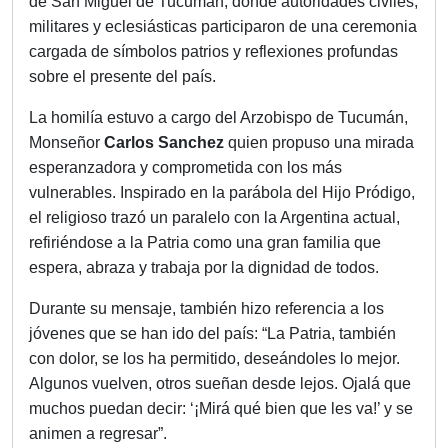
de San Miguel de Tucumán, donde autoridades civiles,
militares y eclesiásticas participaron de una ceremonia
cargada de símbolos patrios y reflexiones profundas
sobre el presente del país.
La homilía estuvo a cargo del Arzobispo de Tucumán,
Monseñor
Carlos Sanchez
quien propuso una mirada
esperanzadora y comprometida con los más
vulnerables. Inspirado en la parábola del Hijo Pródigo,
el religioso trazó un paralelo con la Argentina actual,
refiriéndose a la Patria como una gran familia que
espera, abraza y trabaja por la dignidad de todos.
Durante su mensaje, también hizo referencia a los
jóvenes que se han ido del país: “La Patria, también
con dolor, se los ha permitido, deseándoles lo mejor.
Algunos vuelven, otros sueñan desde lejos. Ojalá que
muchos puedan decir: ‘¡Mirá qué bien que les va!’ y se
animen a regresar”.