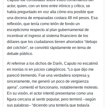
actor, quien, con un tono entre irónico y crítico, se
había preguntado en voz alta cómo era posible que
una docena de empanadas costara 48 mil pesos. Esa
reflexión, que tenía como telón de fondo un
escepticismo respecto al plan gubernamental de
incentivar el ingreso al sistema financiero de los
dólares que los ciudadanos tienen ahorrados “debajo
del colchón”, se convirtió rápidamente en tema de
debate público.
Al referirse a los dichos de Darín, Caputo no escatimó
en ironías ni en juicios categóricos. “Lo que dijo me
pareció tremendo. Fue una verdadera sorpresa y,
sinceramente, me generó un poco de vergüenza
ajena”, comentó el funcionario, notablemente molesto.
En su visión, el actor intentó presentarse como una
figura cercana al sentir popular, pero terminó –según
sus palabras– “diciendo una tontería que todavía