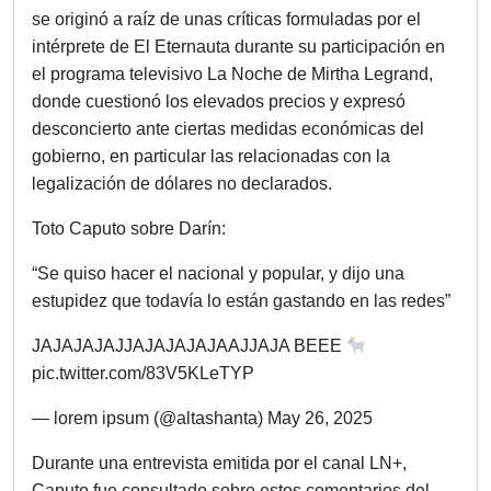
se originó a raíz de unas críticas formuladas por el
intérprete de El Eternauta durante su participación en
el programa televisivo La Noche de Mirtha Legrand,
donde cuestionó los elevados precios y expresó
desconcierto ante ciertas medidas económicas del
gobierno, en particular las relacionadas con la
legalización de dólares no declarados.
Toto Caputo sobre Darín:
“Se quiso hacer el nacional y popular, y dijo una
estupidez que todavía lo están gastando en las redes”
JAJAJAJAJJAJAJAJAJAAJJAJA BEEE
pic.twitter.com/83V5KLeTYP
— lorem ipsum (@altashanta) May 26, 2025
Durante una entrevista emitida por el canal LN+,
Caputo fue consultado sobre estos comentarios del