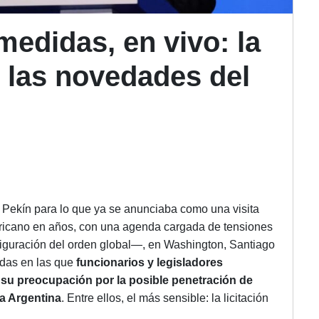
 medidas, en vivo: la
 y las novedades del
Pekín para lo que ya se anunciaba como una visita
ericano en años, con una agenda cargada de tensiones
figuración del orden global—, en Washington, Santiago
adas en las que
funcionarios y legisladores
, su preocupación por la posible penetración de
la Argentina
. Entre ellos, el más sensible: la licitación