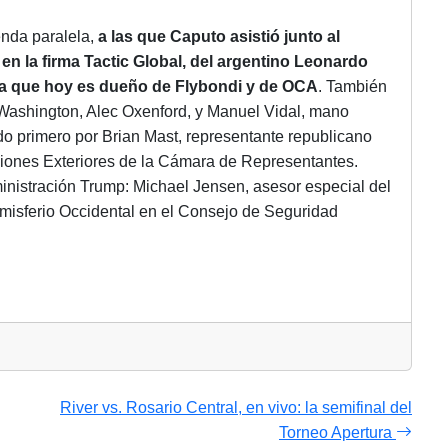
nda paralela,
a las que Caputo asistió junto al
en la firma Tactic Global, del argentino Leonardo
cia que hoy es dueño de Flybondi y de OCA
. También
 Washington, Alec Oxenford, y Manuel Vidal, mano
do primero por Brian Mast, representante republicano
ciones Exteriores de la Cámara de Representantes.
nistración Trump: Michael Jensen, asesor especial del
misferio Occidental en el Consejo de Seguridad
River vs. Rosario Central, en vivo: la semifinal del
Torneo Apertura