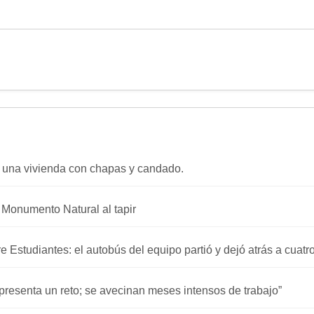
 una vivienda con chapas y candado.
a Monumento Natural al tapir
re Estudiantes: el autobús del equipo partió y dejó atrás a cuat
presenta un reto; se avecinan meses intensos de trabajo”